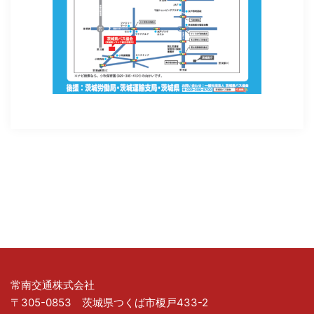
常南交通株式会社
〒305-0853 茨城県つくば市榎戸433-2